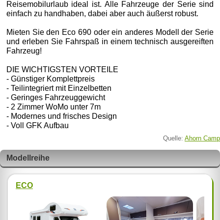
Reisemobilurlaub ideal ist. Alle Fahrzeuge der Serie sind
einfach zu handhaben, dabei aber auch äußerst robust.
Mieten Sie den Eco 690 oder ein anderes Modell der Serie
und erleben Sie Fahrspaß in einem technisch ausgereiften
Fahrzeug!
DIE WICHTIGSTEN VORTEILE
- Günstiger Komplettpreis
- Teilintegriert mit Einzelbetten
- Geringes Fahrzeuggewicht
- 2 Zimmer WoMo unter 7m
- Modernes und frisches Design
- Voll GFK Aufbau
Quelle:
Ahorn Camp
Modellreihe
ECO