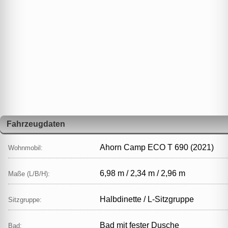
Fahrzeugdaten
Ahorn Camp ECO T 690 (2021)
Wohnmobil:
6,98 m / 2,34 m / 2,96 m
Maße (L/B/H):
Halbdinette / L‑Sitzgruppe
Sitzgruppe:
Bad mit fester Dusche
Bad: