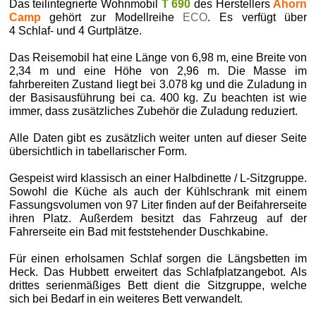
Das teilintegrierte Wohnmobil
T 690
des Herstellers
Ahorn
Camp
gehört zur Modellreihe
ECO
. Es verfügt über
4 Schlaf- und 4 Gurtplätze.
Das Reisemobil hat eine Länge von 6,98 m, eine Breite von
2,34 m und eine Höhe von 2,96 m. Die Masse im
fahrbereiten Zustand liegt bei 3.078 kg und die Zuladung in
der Basisausführung bei ca. 400 kg. Zu beachten ist wie
immer, dass zusätzliches Zubehör die Zuladung reduziert.
Alle Daten gibt es zusätzlich weiter unten auf dieser Seite
übersichtlich in tabellarischer Form.
Gespeist wird klassisch an einer Halbdinette / L-Sitzgruppe.
Sowohl die Küche als auch der Kühlschrank mit einem
Fassungsvolumen von 97 Liter finden auf der Beifahrerseite
ihren Platz. Außerdem besitzt das Fahrzeug auf der
Fahrerseite ein Bad mit feststehender Duschkabine.
Für einen erholsamen Schlaf sorgen die Längsbetten im
Heck. Das Hubbett erweitert das Schlafplatzangebot. Als
drittes serienmäßiges Bett dient die Sitzgruppe, welche
sich bei Bedarf in ein weiteres Bett verwandelt.