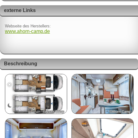
externe Links
Webseite des Herstellers:
www.ahorn-camp.de
Beschreibung
©Ahorn Camp
©Ahorn Camp