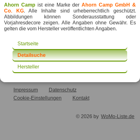
Ahorn Camp
ist eine Marke der
Ahorn Camp GmbH &
Co. KG
. Alle Inhalte sind urheberrechtlich geschützt.
Abbildungen können Sonderausstattung oder
Vorjahresdecore zeigen. Alle Angaben ohne Gewähr. Es
gelten die vom Hersteller veröffentlichten Angaben.
Startseite
Detailsuche
Hersteller
Impressum
Datenschutz
Cookie-Einstellungen
Kontakt
© 2026 by
WoMo-Liste.de