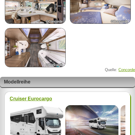
©Concorde
©Concorde
©Concorde
Quelle:
Concorde
Modellreihe
Cruiser Eurocargo