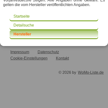
Vorjahresdecore zeigen. Alle Angaben ohne Gewähr. Es
gelten die vom Hersteller veröffentlichten Angaben.
Startseite
Detailsuche
Hersteller
Impressum
Datenschutz
Cookie-Einstellungen
Kontakt
© 2026 by
WoMo-Liste.de