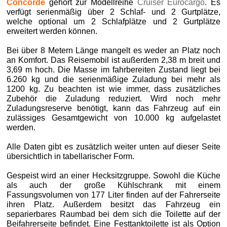
Concorde
gehört zur Modellreihe
Cruiser Eurocargo
. Es
verfügt serienmäßig über 2 Schlaf- und 2 Gurtplätze,
welche optional um 2 Schlafplätze und 2 Gurtplätze
erweitert werden können.
Bei über 8 Metern Länge mangelt es weder an Platz noch
an Komfort. Das Reisemobil ist außerdem 2,38 m breit und
3,69 m hoch. Die Masse im fahrbereiten Zustand liegt bei
6.260 kg und die serienmäßige Zuladung bei mehr als
1200 kg. Zu beachten ist wie immer, dass zusätzliches
Zubehör die Zuladung reduziert. Wird noch mehr
Zuladungsreserve benötigt, kann das Fahrzeug auf ein
zulässiges Gesamtgewicht von 10.000 kg aufgelastet
werden.
Alle Daten gibt es zusätzlich weiter unten auf dieser Seite
übersichtlich in tabellarischer Form.
Gespeist wird an einer Hecksitzgruppe. Sowohl die Küche
als auch der große Kühlschrank mit einem
Fassungsvolumen von 177 Liter finden auf der Fahrerseite
ihren Platz. Außerdem besitzt das Fahrzeug ein
separierbares Raumbad bei dem sich die Toilette auf der
Beifahrerseite befindet. Eine Festtanktoilette ist als Option