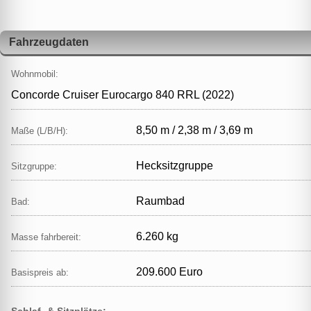
Fahrzeugdaten
Wohnmobil:
Concorde Cruiser Eurocargo 840 RRL (2022)
8,50 m / 2,38 m / 3,69 m
Maße (L/B/H):
Hecksitzgruppe
Sitzgruppe:
Raumbad
Bad:
6.260 kg
Masse fahrbereit:
209.600 Euro
Basispreis ab:
Schlaf- & Sitzplätze: