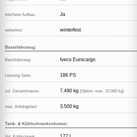
Ja
holzfreier Aufbau:
winterfest
winterfest:
Basisfahrzeug:
Iveco Eurocargo
Basisfahrzeug:
186 PS
Leistung Serie:
7.490 kg
zul. Gesamtmasse:
(Option: max. 10.000 kg)
3.500 kg
max. Anhängelast:
Tank- & Kühlschrankvolumen:
177 L
Vol. Kühlschrank: