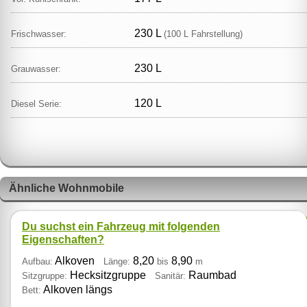
230 L
Frischwasser:
(100 L Fahrstellung)
230 L
Grauwasser:
120 L
Diesel Serie:
Ähnliche Wohnmobile
Du suchst ein Fahrzeug mit folgenden
Eigenschaften?
Alkoven
8,20
8,90
Aufbau:
Länge:
bis
m
Hecksitzgruppe
Raumbad
Sitzgruppe:
Sanitär:
Alkoven längs
Bett: