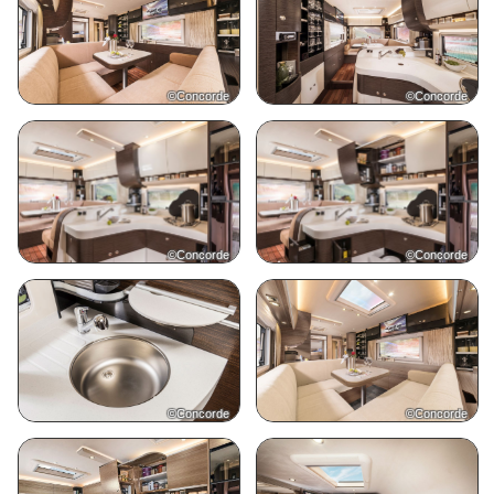
©Concorde
©Concorde
©Concorde
©Concorde
©Concorde
©Concorde