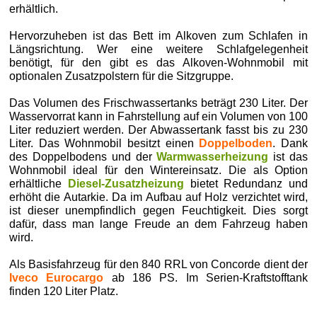
erhältlich.
Hervorzuheben ist das Bett im Alkoven zum Schlafen in
Längsrichtung. Wer eine weitere Schlafgelegenheit
benötigt, für den gibt es das Alkoven-Wohnmobil mit
optionalen Zusatzpolstern für die Sitzgruppe.
Das Volumen des Frischwassertanks beträgt 230 Liter. Der
Wasservorrat kann in Fahrstellung auf ein Volumen von 100
Liter reduziert werden. Der Abwassertank fasst bis zu 230
Liter. Das Wohnmobil besitzt einen
Doppelboden
. Dank
des Doppelbodens und der
Warmwasserheizung
ist das
Wohnmobil ideal für den Wintereinsatz. Die als Option
erhältliche
Diesel-Zusatzheizung
bietet Redundanz und
erhöht die Autarkie. Da im Aufbau auf Holz verzichtet wird,
ist dieser unempfindlich gegen Feuchtigkeit. Dies sorgt
dafür, dass man lange Freude an dem Fahrzeug haben
wird.
Als Basisfahrzeug für den 840 RRL von Concorde dient der
Iveco Eurocargo
ab 186 PS. Im Serien-Kraftstofftank
finden 120 Liter Platz.