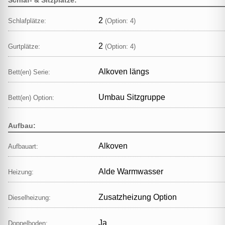
2
Schlafplätze:
(Option: 4)
2
Gurtplätze:
(Option: 4)
Alkoven längs
Bett(en) Serie:
Umbau Sitzgruppe
Bett(en) Option:
Aufbau:
Alkoven
Aufbauart:
Alde Warmwasser
Heizung:
Zusatzheizung Option
Dieselheizung:
Ja
Doppelboden: