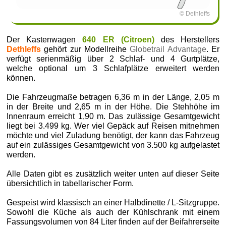
© Dethleffs
Der Kastenwagen
640 ER (Citroen)
des Herstellers
Dethleffs
gehört zur Modellreihe
Globetrail Advantage
. Er
verfügt serienmäßig über 2 Schlaf- und 4 Gurtplätze,
welche optional um 3 Schlafplätze erweitert werden
können.
Die Fahrzeugmaße betragen 6,36 m in der Länge, 2,05 m
in der Breite und 2,65 m in der Höhe. Die Stehhöhe im
Innenraum erreicht 1,90 m. Das zulässige Gesamtgewicht
liegt bei 3.499 kg. Wer viel Gepäck auf Reisen mitnehmen
möchte und viel Zuladung benötigt, der kann das Fahrzeug
auf ein zulässiges Gesamtgewicht von 3.500 kg aufgelastet
werden.
Alle Daten gibt es zusätzlich weiter unten auf dieser Seite
übersichtlich in tabellarischer Form.
Gespeist wird klassisch an einer Halbdinette / L-Sitzgruppe.
Sowohl die Küche als auch der Kühlschrank mit einem
Fassungsvolumen von 84 Liter finden auf der Beifahrerseite