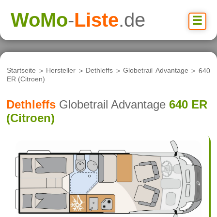
WoMo
-
Liste
.de
☰
Startseite
>
Hersteller
>
Dethleffs
>
Globetrail Advantage
> 640
ER (Citroen)
Dethleffs
Globetrail Advantage
640 ER
(Citroen)