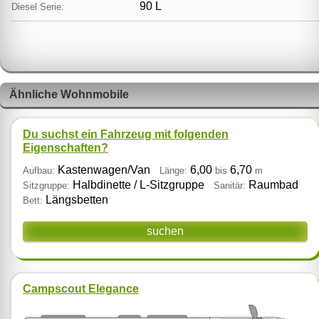
90 L
Diesel Serie:
Ähnliche Wohnmobile
Du suchst ein Fahrzeug mit folgenden
Eigenschaften?
Kastenwagen/Van
6,00
6,70
Aufbau:
Länge:
bis
m
Halbdinette / L‑Sitzgruppe
Raumbad
Sitzgruppe:
Sanitär:
Längsbetten
Bett:
suchen
Campscout Elegance