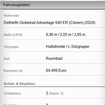
Fahrzeugdaten
Wohnmobil:
Dethleffs Globetrail Advantage 640 ER (Citroen) (2024)
6,36 m / 2,05 m / 2,65 m
Maße (L/B/H):
Halbdinette / L‑Sitzgruppe
Sitzgruppe:
Raumbad
Bad:
64.499 Euro
Basispreis ab:
Schlaf- & Sitzplätze:
2
Schlafplätze:
(Option: 5)