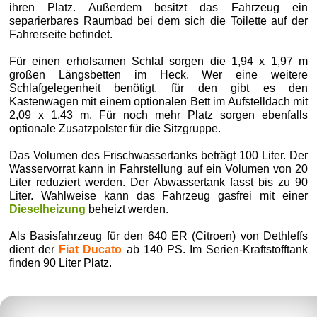
ihren Platz. Außerdem besitzt das Fahrzeug ein
separierbares Raumbad bei dem sich die Toilette auf der
Fahrerseite befindet.
Für einen erholsamen Schlaf sorgen die 1,94 x 1,97 m
großen Längsbetten im Heck. Wer eine weitere
Schlafgelegenheit benötigt, für den gibt es den
Kastenwagen mit einem optionalen Bett im Aufstelldach mit
2,09 x 1,43 m. Für noch mehr Platz sorgen ebenfalls
optionale Zusatzpolster für die Sitzgruppe.
Das Volumen des Frischwassertanks beträgt 100 Liter. Der
Wasservorrat kann in Fahrstellung auf ein Volumen von 20
Liter reduziert werden. Der Abwassertank fasst bis zu 90
Liter. Wahlweise kann das Fahrzeug gasfrei mit einer
Dieselheizung
beheizt werden.
Als Basisfahrzeug für den 640 ER (Citroen) von Dethleffs
dient der
Fiat Ducato
ab 140 PS. Im Serien-Kraftstofftank
finden 90 Liter Platz.