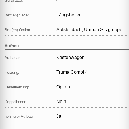
4
Gurtplätze:
Längsbetten
Bett(en) Serie:
Aufstelldach, Umbau Sitzgruppe
Bett(en) Option:
Aufbau:
Kastenwagen
Aufbauart:
Truma Combi 4
Heizung:
Option
Dieselheizung:
Nein
Doppelboden:
Ja
holzfreier Aufbau: