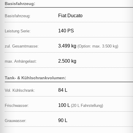
Basisfahrzeug:
Fiat Ducato
Basisfahrzeug:
140 PS
Leistung Serie:
3.499 kg
zul. Gesamtmasse:
(Option: max. 3.500 kg)
2.500 kg
max. Anhängelast:
Tank- & Kühlschrankvolumen:
84 L
Vol. Kühlschrank:
100 L
Frischwasser:
(20 L Fahrstellung)
90 L
Grauwasser: