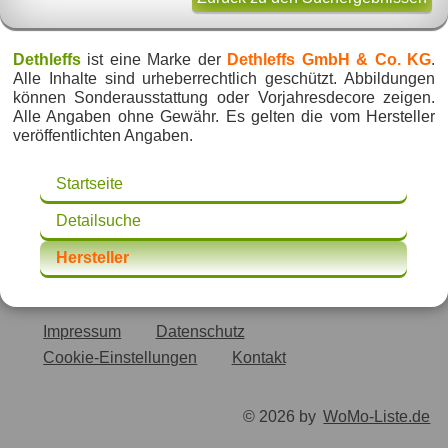
Dethleffs
ist eine Marke der
Dethleffs GmbH & Co. KG
.
Alle Inhalte sind urheberrechtlich geschützt. Abbildungen
können Sonderausstattung oder Vorjahresdecore zeigen.
Alle Angaben ohne Gewähr. Es gelten die vom Hersteller
veröffentlichten Angaben.
Startseite
Detailsuche
Hersteller
Impressum
Datenschutz
Cookie-Einstellungen
Kontakt
© 2026 by
WoMo-Liste.de