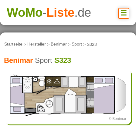
WoMo
-
Liste
.de
☰
Startseite
>
Hersteller
>
Benimar
>
Sport
> S323
Benimar
Sport
S323
© Benimar