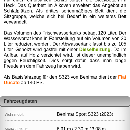
Heck. Das Querbett im Alkoven erweitert das Angebot an
Schlafplätzen. Als drittes serienmäßiges Bett dient die
Sitzgruppe, welche sich bei Bedarf in ein weiteres Bett
verwandelt.
Das Volumen des Frischwassertanks beträgt 120 Liter. Der
Wasservorrat kann in Fahrstellung auf ein Volumen von 20
Liter reduziert werden. Der Abwassertank fasst bis zu 105
Liter. Geheizt wird gasfrei mit einer
Dieselheizung
. Da im
Aufbau auf Holz verzichtet wird, ist dieser unempfindlich
gegen Feuchtigkeit. Dies sorgt dafür, dass man lange
Freude an dem Fahrzeug haben wird.
Als Basisfahrzeug für den S323 von Benimar dient der
Fiat
Ducato
ab 140 PS.
Fahrzeugdaten
Benimar Sport S323 (2023)
Wohnmobil:
6,91 m / 2,30 m / 3,08 m
Maße (L/B/H):