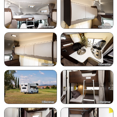
©Benimar
©Benimar
©Benimar
©Benimar
©Benimar
©Benimar