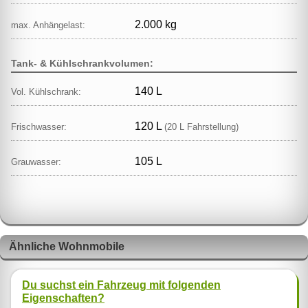
2.000 kg
max. Anhängelast:
Tank- & Kühlschrankvolumen:
140 L
Vol. Kühlschrank:
120 L
Frischwasser:
(20 L Fahrstellung)
105 L
Grauwasser:
Ähnliche Wohnmobile
Du suchst ein Fahrzeug mit folgenden
Eigenschaften?