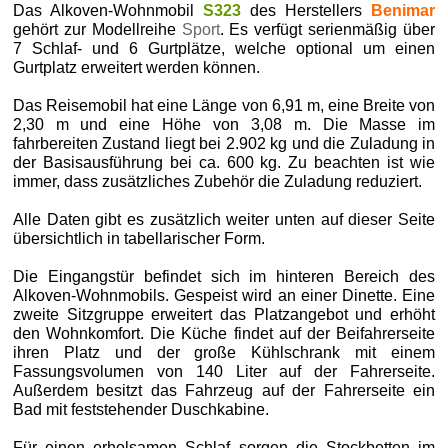
Das Alkoven-Wohnmobil
S323
des Herstellers
Benimar
gehört zur Modellreihe
Sport
. Es verfügt serienmäßig über
7 Schlaf- und 6 Gurtplätze, welche optional um einen
Gurtplatz erweitert werden können.
Das Reisemobil hat eine Länge von 6,91 m, eine Breite von
2,30 m und eine Höhe von 3,08 m. Die Masse im
fahrbereiten Zustand liegt bei 2.902 kg und die Zuladung in
der Basisausführung bei ca. 600 kg. Zu beachten ist wie
immer, dass zusätzliches Zubehör die Zuladung reduziert.
Alle Daten gibt es zusätzlich weiter unten auf dieser Seite
übersichtlich in tabellarischer Form.
Die Eingangstür befindet sich im hinteren Bereich des
Alkoven-Wohnmobils. Gespeist wird an einer Dinette. Eine
zweite Sitzgruppe erweitert das Platzangebot und erhöht
den Wohnkomfort. Die Küche findet auf der Beifahrerseite
ihren Platz und der große Kühlschrank mit einem
Fassungsvolumen von 140 Liter auf der Fahrerseite.
Außerdem besitzt das Fahrzeug auf der Fahrerseite ein
Bad mit feststehender Duschkabine.
Für einen erholsamen Schlaf sorgen die Stockbetten im