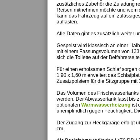
zusätzliches Zubehör die Zuladung re
Reisen mitnehmen möchte und wem die
kann das Fahrzeug auf ein zulässige
auflasten.
Alle Daten gibt es zusätzlich weiter un
Gespeist wird klassisch an einer Halb
mit einem Fassungsvolumen von 133 L
sich die Toilette auf der Beifahrerseite
Für einen erholsamen Schlaf sorgen 
1,90 x 1,60 m erweitert das Schlafplat
Zusatzpolstern für die Sitzgruppe mit 
Das Volumen des Frischwassertanks be
werden. Der Abwassertank fasst bis z
optionalen
Warmwasserheizung
ist 
unempfindlich gegen Feuchtigkeit. D
Der Zugang zur Heckgarage erfolgt ü
cm.