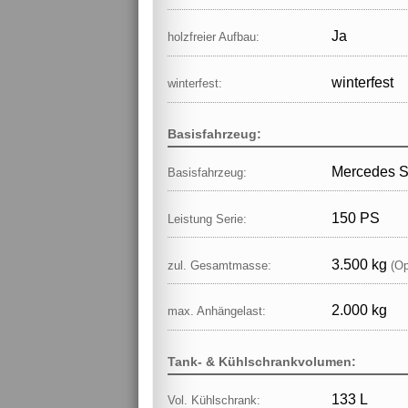
Ja
holzfreier Aufbau:
winterfest
winterfest:
Basisfahrzeug:
Mercedes S
Basisfahrzeug:
150 PS
Leistung Serie:
3.500 kg
zul. Gesamtmasse:
(Op
2.000 kg
max. Anhängelast:
Tank- & Kühlschrankvolumen:
133 L
Vol. Kühlschrank: