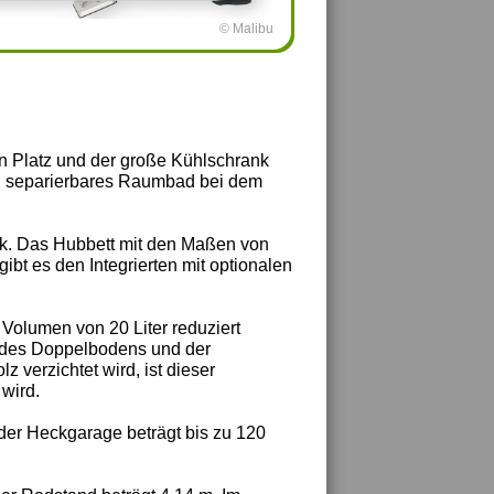
© Malibu
ren Platz und der große Kühlschrank
in separierbares Raumbad bei dem
ck. Das Hubbett mit den Maßen von
ibt es den Integrierten mit optionalen
 Volumen von 20 Liter reduziert
 des Doppelbodens und der
 verzichtet wird, ist dieser
wird.
der Heckgarage beträgt bis zu 120