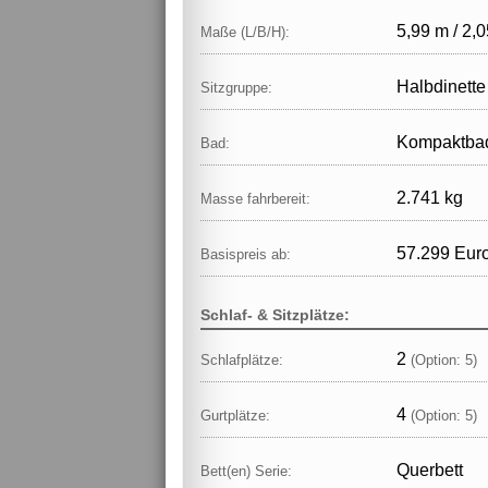
5,99 m / 2,0
Maße (L/B/H):
Halbdinette
Sitzgruppe:
Kompaktba
Bad:
2.741 kg
Masse fahrbereit:
57.299 Eur
Basispreis ab:
Schlaf- & Sitzplätze:
2
Schlafplätze:
(Option: 5)
4
Gurtplätze:
(Option: 5)
Querbett
Bett(en) Serie: