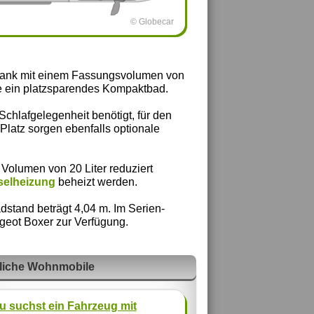
© Globecar
chrank mit einem Fassungsvolumen von
ite ein platzsparendes Kompaktbad.
chlafgelegenheit benötigt, für den
Platz sorgen ebenfalls optionale
 Volumen von 20 Liter reduziert
selheizung
beheizt werden.
stand beträgt 4,04 m. Im Serien-
eugeot Boxer zur Verfügung.
liche Wohnmobile
u suchst ein Fahrzeug mit