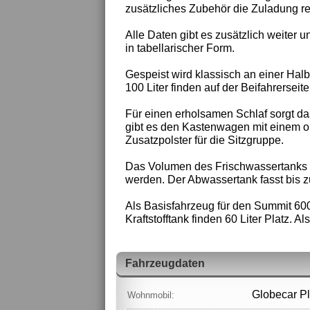
zusätzliches Zubehör die Zuladung re
Alle Daten gibt es zusätzlich weiter u
in tabellarischer Form.
Gespeist wird klassisch an einer Hal
100 Liter finden auf der Beifahrersei
Für einen erholsamen Schlaf sorgt das
gibt es den Kastenwagen mit einem opt
Zusatzpolster für die Sitzgruppe.
Das Volumen des Frischwassertanks be
werden. Der Abwassertank fasst bis z
Als Basisfahrzeug für den Summit 60
Kraftstofftank finden 60 Liter Platz. 
Fahrzeugdaten
Globecar P
Wohnmobil: