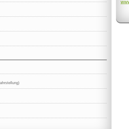
www
ahrstellung)