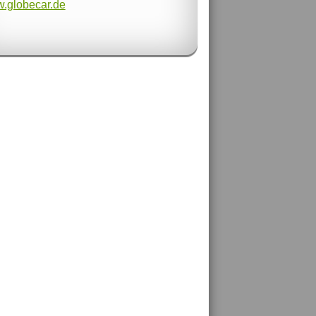
.globecar.de