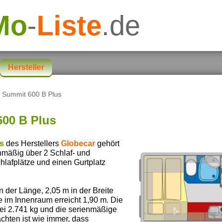
Mo
-
Liste
.de
Hersteller
 Summit 600 B Plus
00 B Plus
s
des Herstellers
Globecar
gehört
enmäßig über 2 Schlaf- und
hlafplätze und einen Gurtplatz
der Länge, 2,05 m in der Breite
 im Innenraum erreicht 1,90 m. Die
bei 2.741 kg und die serienmäßige
chten ist wie immer, dass