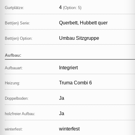
4
Gurtplätze:
(Option: 5)
Querbett, Hubbett quer
Bett(en) Serie:
Umbau Sitzgruppe
Bett(en) Option:
Aufbau:
Integriert
Aufbauart:
Truma Combi 6
Heizung:
Ja
Doppelboden:
Ja
holzfreier Aufbau:
winterfest
winterfest: