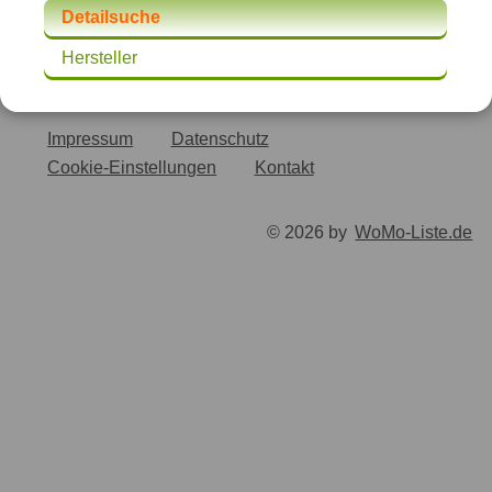
Detailsuche
Hersteller
Impressum
Datenschutz
Cookie-Einstellungen
Kontakt
© 2026 by
WoMo-Liste.de