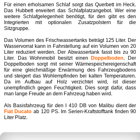
Für einen erholsamen Schlaf sorgt das Querbett im Heck.
Das Hubbett erweitert das Schlafplatzangebot. Wer eine
weitere Schlafgelegenheit benötigt, für den gibt es den
Integrierten mit optionalen Zusatzpolstern für die
Sitzgruppe.
Das Volumen des Frischwassertanks beträgt 125 Liter. Der
Wasservorrat kann in Fahrstellung auf ein Volumen von 20
Liter reduziert werden. Der Abwassertank fasst bis zu 90
Liter. Das Wohnmobil besitzt einen
Doppelboden
. Der
Doppelboden sorgt mit seiner Wärmespeichereigenschaft
für eine gleichmäßige Erwärmung des Fahrzeugbodens
und steigert das Wohlempfinden bei kalten Temperaturen.
Da im Aufbau auf Holz verzichtet wird, ist dieser
unempfindlich gegen Feuchtigkeit. Dies sorgt dafür, dass
man lange Freude an dem Fahrzeug haben wird.
Als Basisfahrzeug für den I 410 DB von Malibu dient der
Fiat Ducato
ab 120 PS. Im Serien-Kraftstofftank finden 90
Liter Platz.