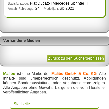
Fiat Ducato
Mercedes Sprinter
Basisfahrzeug:
|
|
24
ab 2021
Anzahl Fahrzeuge:
Modelljahr:
Vorhandene Medien
Zurück zu den Suchergebnissen
Malibu
ist eine Marke der
Malibu GmbH & Co. KG
. Alle
Inhalte sind urheberrechtlich geschützt. Abbildungen
können Sonderausstattung oder Vorjahresdecore zeigen.
Alle Angaben ohne Gewähr. Es gelten die vom Hersteller
veröffentlichten Angaben.
Startseite