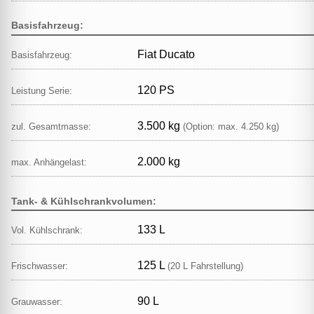
Basisfahrzeug:
Fiat Ducato
Basisfahrzeug:
120 PS
Leistung Serie:
3.500 kg
zul. Gesamtmasse:
(Option: max. 4.250 kg)
2.000 kg
max. Anhängelast:
Tank- & Kühlschrankvolumen:
133 L
Vol. Kühlschrank:
125 L
Frischwasser:
(20 L Fahrstellung)
90 L
Grauwasser: