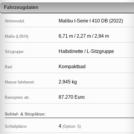
Fahrzeugdaten
Malibu I-Serie I 410 DB (2022)
Wohnmobil:
6,71 m / 2,27 m / 2,94 m
Maße (L/B/H):
Halbdinette / L‑Sitzgruppe
Sitzgruppe:
Kompaktbad
Bad:
2.945 kg
Masse fahrbereit:
87.270 Euro
Basispreis ab:
Schlaf- & Sitzplätze:
4
Schlafplätze:
(Option: 5)