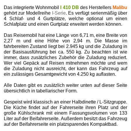
Das integrierte Wohnmobil
I 410 DB
des Herstellers
Malibu
gehört zur Modellreihe
I-Serie
. Es verfügt serienmäßig über
4 Schlaf- und 4 Gurtplätze, welche optional um einen
Schlafplatz und einen Gurtplatz erweitert werden können.
Das Reisemobil hat eine Länge von 6,71 m, eine Breite von
2,27 m und eine Höhe von 2,94 m. Die Masse im
fahrbereiten Zustand liegt bei 2.945 kg und die Zuladung in
der Basisausführung bei ca. 550 kg. Zu beachten ist wie
immer, dass zusätzliches Zubehör die Zuladung reduziert.
Wer viel Gepäck auf Reisen mitnehmen möchte und wem
die Zuladung nicht ausreicht, der kann das Fahrzeug auf
ein zulässiges Gesamtgewicht von 4.250 kg auflasten.
Alle Daten gibt es zusätzlich weiter unten auf dieser Seite
übersichtlich in tabellarischer Form.
Gespeist wird klassisch an einer Halbdinette / L-Sitzgruppe.
Die Küche findet auf der Fahrerseite ihren Platz und der
große Kühlschrank mit einem Fassungsvolumen von 133
Liter auf der Beifahrerseite. Außerdem besitzt das Fahrzeug
auf der Beifahrerseite ein platzsparendes Kompaktbad.