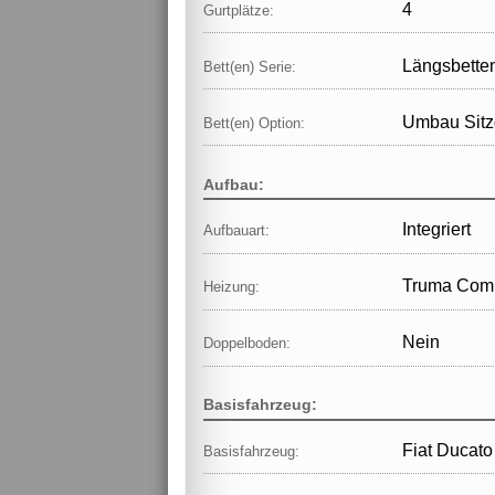
4
Gurtplätze:
Längsbetten
Bett(en) Serie:
Umbau Sitz
Bett(en) Option:
Aufbau:
Integriert
Aufbauart:
Truma Comb
Heizung:
Nein
Doppelboden:
Basisfahrzeug:
Fiat Ducato
Basisfahrzeug: