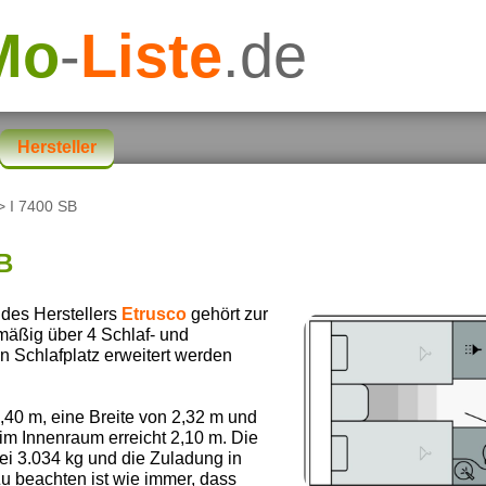
Mo
-
Liste
.de
Hersteller
> I 7400 SB
SB
des Herstellers
Etrusco
gehört zur
nmäßig über 4 Schlaf- und
n Schlafplatz erweitert werden
40 m, eine Breite von 2,32 m und
im Innenraum erreicht 2,10 m. Die
ei 3.034 kg und die Zuladung in
Zu beachten ist wie immer, dass