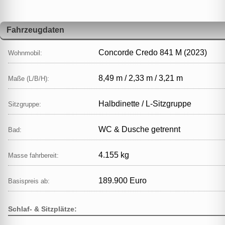
Fahrzeugdaten
Concorde Credo 841 M (2023)
Wohnmobil:
8,49 m / 2,33 m / 3,21 m
Maße (L/B/H):
Halbdinette / L‑Sitzgruppe
Sitzgruppe:
WC & Dusche getrennt
Bad:
4.155 kg
Masse fahrbereit:
189.900 Euro
Basispreis ab:
Schlaf- & Sitzplätze: