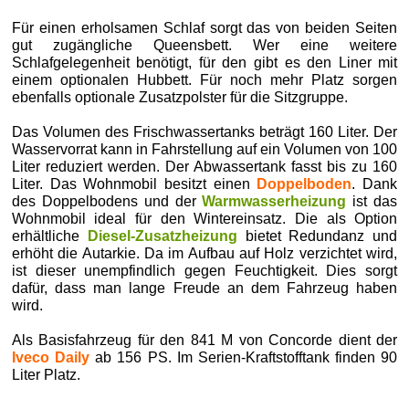
Für einen erholsamen Schlaf sorgt das von beiden Seiten
gut zugängliche Queensbett. Wer eine weitere
Schlafgelegenheit benötigt, für den gibt es den Liner mit
einem optionalen Hubbett. Für noch mehr Platz sorgen
ebenfalls optionale Zusatzpolster für die Sitzgruppe.
Das Volumen des Frischwassertanks beträgt 160 Liter. Der
Wasservorrat kann in Fahrstellung auf ein Volumen von 100
Liter reduziert werden. Der Abwassertank fasst bis zu 160
Liter. Das Wohnmobil besitzt einen
Doppelboden
. Dank
des Doppelbodens und der
Warmwasserheizung
ist das
Wohnmobil ideal für den Wintereinsatz. Die als Option
erhältliche
Diesel-Zusatzheizung
bietet Redundanz und
erhöht die Autarkie. Da im Aufbau auf Holz verzichtet wird,
ist dieser unempfindlich gegen Feuchtigkeit. Dies sorgt
dafür, dass man lange Freude an dem Fahrzeug haben
wird.
Als Basisfahrzeug für den 841 M von Concorde dient der
Iveco Daily
ab 156 PS. Im Serien-Kraftstofftank finden 90
Liter Platz.