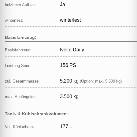
Ja
holzfreier Aufbau:
winterfest
winterfest:
Basisfahrzeug:
Iveco Daily
Basisfahrzeug:
156 PS
Leistung Serie:
5.200 kg
zul. Gesamtmasse:
(Option: max. 5.600 kg)
3.500 kg
max. Anhängelast:
Tank- & Kühlschrankvolumen:
177 L
Vol. Kühlschrank: