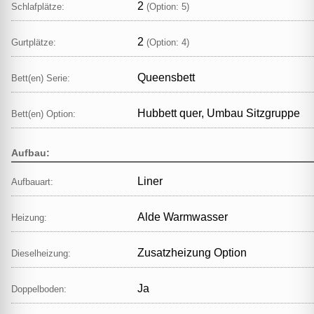
2
Schlafplätze:
(Option: 5)
2
Gurtplätze:
(Option: 4)
Queensbett
Bett(en) Serie:
Hubbett quer, Umbau Sitzgruppe
Bett(en) Option:
Aufbau:
Liner
Aufbauart:
Alde Warmwasser
Heizung:
Zusatzheizung Option
Dieselheizung:
Ja
Doppelboden: