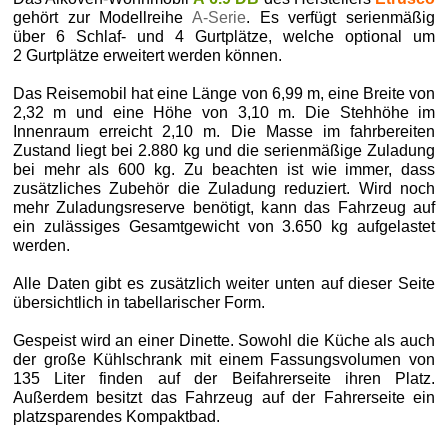
gehört zur Modellreihe
A-Serie
. Es verfügt serienmäßig
über 6 Schlaf- und 4 Gurtplätze, welche optional um
2 Gurtplätze erweitert werden können.
Das Reisemobil hat eine Länge von 6,99 m, eine Breite von
2,32 m und eine Höhe von 3,10 m. Die Stehhöhe im
Innenraum erreicht 2,10 m. Die Masse im fahrbereiten
Zustand liegt bei 2.880 kg und die serienmäßige Zuladung
bei mehr als 600 kg. Zu beachten ist wie immer, dass
zusätzliches Zubehör die Zuladung reduziert. Wird noch
mehr Zuladungsreserve benötigt, kann das Fahrzeug auf
ein zulässiges Gesamtgewicht von 3.650 kg aufgelastet
werden.
Alle Daten gibt es zusätzlich weiter unten auf dieser Seite
übersichtlich in tabellarischer Form.
Gespeist wird an einer Dinette. Sowohl die Küche als auch
der große Kühlschrank mit einem Fassungsvolumen von
135 Liter finden auf der Beifahrerseite ihren Platz.
Außerdem besitzt das Fahrzeug auf der Fahrerseite ein
platzsparendes Kompaktbad.