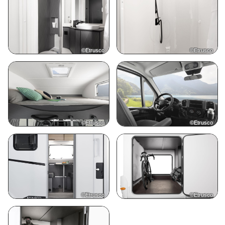
©Etrusco
©Etrusco
©Etrusco
©Etrusco
©Etrusco
©Etrusco