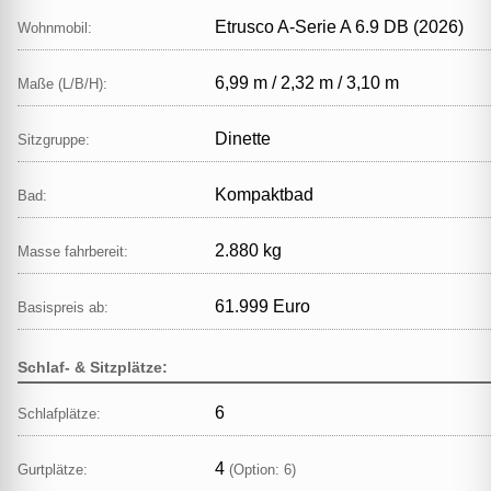
Etrusco A-Serie A 6.9 DB (2026)
Wohnmobil:
6,99 m / 2,32 m / 3,10 m
Maße (L/B/H):
Dinette
Sitzgruppe:
Kompaktbad
Bad:
2.880 kg
Masse fahrbereit:
61.999 Euro
Basispreis ab:
Schlaf- & Sitzplätze:
6
Schlafplätze:
4
Gurtplätze:
(Option: 6)