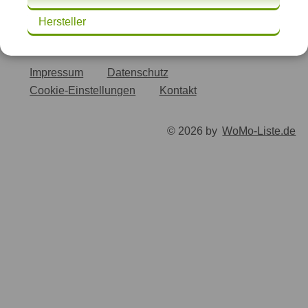
Hersteller
Impressum
Datenschutz
Cookie-Einstellungen
Kontakt
© 2026 by
WoMo-Liste.de