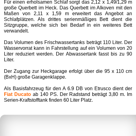
Für einen erholsamen Schlaf sorgt das 2,12 x 1,49/1,29 m
große Querbett im Heck. Das Querbett im Alkoven mit den
Maßen von 2,11 x 1,59 m erweitert das Angebot an
Schlafplätzen. Als drittes serienmäßiges Bett dient die
Sitzgruppe, welche sich bei Bedarf in ein weiteres Bett
verwandelt.
Das Volumen des Frischwassertanks beträgt 110 Liter. Der
Wasservorrat kann in Fahrstellung auf ein Volumen von 20
Liter reduziert werden. Der Abwassertank fasst bis zu 90
Liter.
Der Zugang zur Heckgarage erfolgt über die 95 x 110 cm
(BxH) große Garagenklappe.
Als Basisfahrzeug für den A 6.9 DB von Etrusco dient der
Fiat Ducato
ab 140 PS. Der Radstand beträgt 3,80 m. Im
Serien-Kraftstofftank finden 60 Liter Platz.