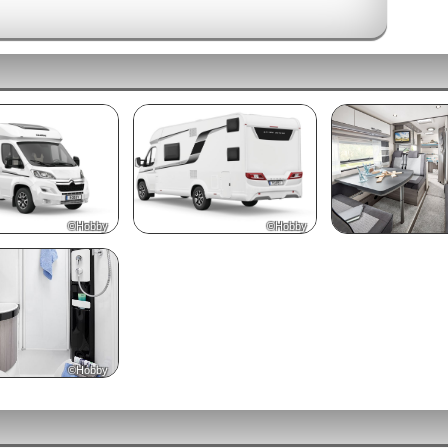
©Hobby
©Hobby
©Hobby