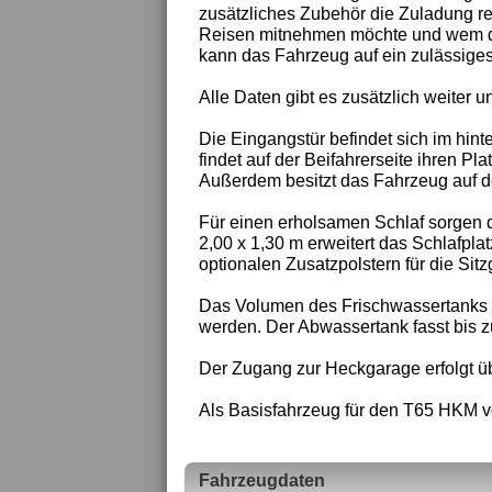
zusätzliches Zubehör die Zuladung re
Reisen mitnehmen möchte und wem die
kann das Fahrzeug auf ein zulässige
Alle Daten gibt es zusätzlich weiter un
Die Eingangstür befindet sich im hint
findet auf der Beifahrerseite ihren P
Außerdem besitzt das Fahrzeug auf d
Für einen erholsamen Schlaf sorgen 
2,00 x 1,30 m erweitert das Schlafplat
optionalen Zusatzpolstern für die Sitz
Das Volumen des Frischwassertanks be
werden. Der Abwassertank fasst bis zu
Der Zugang zur Heckgarage erfolgt ü
Als Basisfahrzeug für den T65 HKM 
Fahrzeugdaten