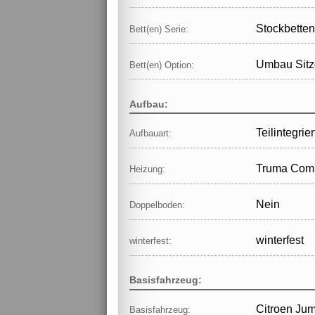
Stockbetten
Bett(en) Serie:
Umbau Sitz
Bett(en) Option:
Aufbau:
Teilintegrier
Aufbauart:
Truma Comb
Heizung:
Nein
Doppelboden:
winterfest
winterfest:
Basisfahrzeug:
Citroen Ju
Basisfahrzeug: