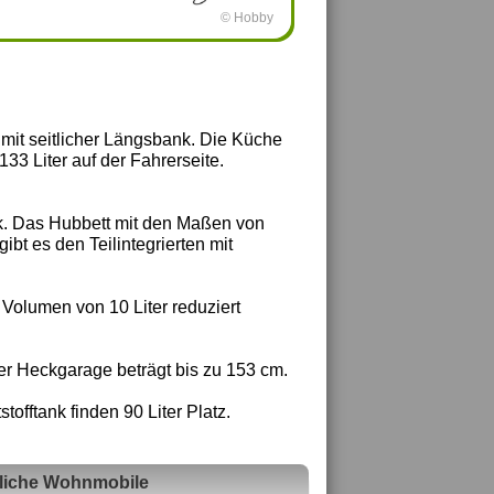
© Hobby
e mit seitlicher Längsbank. Die Küche
33 Liter auf der Fahrerseite.
ck. Das Hubbett mit den Maßen von
ibt es den Teilintegrierten mit
 Volumen von 10 Liter reduziert
er Heckgarage beträgt bis zu 153 cm.
tofftank finden 90 Liter Platz.
liche Wohnmobile