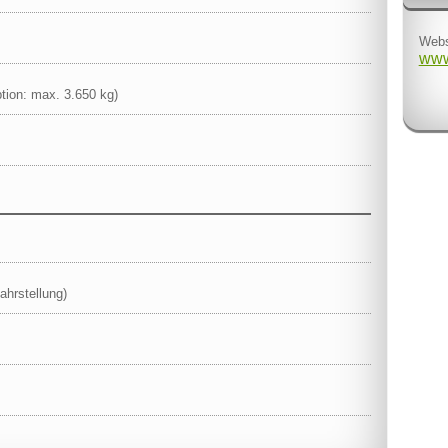
Webs
www
tion: max. 3.650 kg)
ahrstellung)