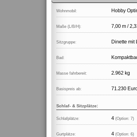
Hobby Opti
Wohnmobil:
7,00 m / 2,3
Maße (L/B/H):
Dinette mit
Sitzgruppe:
Kompaktba
Bad:
2.962 kg
Masse fahrbereit:
71.230 Eur
Basispreis ab:
Schlaf- & Sitzplätze:
4
Schlafplätze:
(Option: 7)
4
Gurtplätze:
(Option: 6)