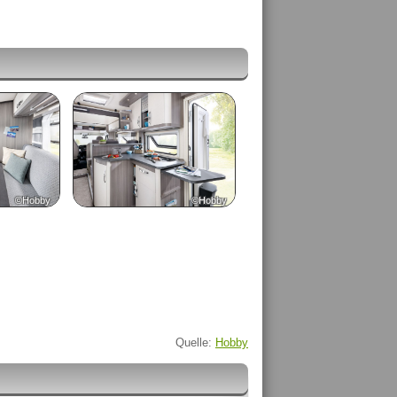
©Hobby
©Hobby
Quelle:
Hobby