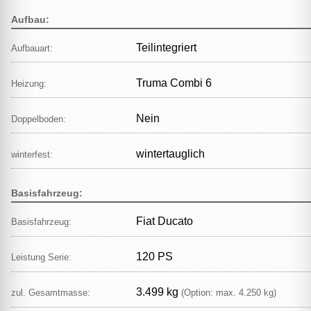
Aufbau:
Teilintegriert
Aufbauart:
Truma Combi 6
Heizung:
Nein
Doppelboden:
wintertauglich
winterfest:
Basisfahrzeug:
Fiat Ducato
Basisfahrzeug:
120 PS
Leistung Serie:
3.499 kg
zul. Gesamtmasse:
(Option: max. 4.250 kg)