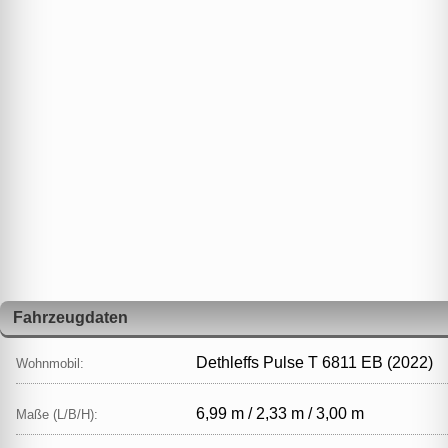
Fahrzeugdaten
Dethleffs Pulse T 6811 EB (2022)
Wohnmobil:
6,99 m / 2,33 m / 3,00 m
Maße (L/B/H):