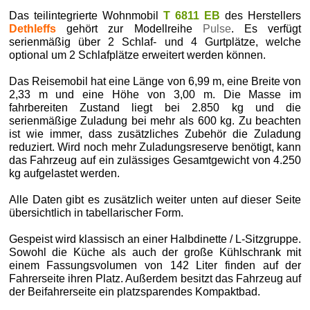
Das teilintegrierte Wohnmobil
T 6811 EB
des Herstellers
Dethleffs
gehört zur Modellreihe
Pulse
. Es verfügt
serienmäßig über 2 Schlaf- und 4 Gurtplätze, welche
optional um 2 Schlafplätze erweitert werden können.
Das Reisemobil hat eine Länge von 6,99 m, eine Breite von
2,33 m und eine Höhe von 3,00 m. Die Masse im
fahrbereiten Zustand liegt bei 2.850 kg und die
serienmäßige Zuladung bei mehr als 600 kg. Zu beachten
ist wie immer, dass zusätzliches Zubehör die Zuladung
reduziert. Wird noch mehr Zuladungsreserve benötigt, kann
das Fahrzeug auf ein zulässiges Gesamtgewicht von 4.250
kg aufgelastet werden.
Alle Daten gibt es zusätzlich weiter unten auf dieser Seite
übersichtlich in tabellarischer Form.
Gespeist wird klassisch an einer Halbdinette / L-Sitzgruppe.
Sowohl die Küche als auch der große Kühlschrank mit
einem Fassungsvolumen von 142 Liter finden auf der
Fahrerseite ihren Platz. Außerdem besitzt das Fahrzeug auf
der Beifahrerseite ein platzsparendes Kompaktbad.