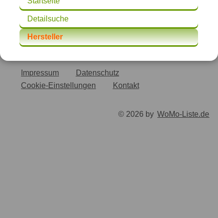
Startseite
Detailsuche
Hersteller
Impressum
Datenschutz
Cookie-Einstellungen
Kontakt
© 2026 by
WoMo-Liste.de