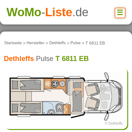
WoMo
-
Liste
.de
☰
Startseite
>
Hersteller
>
Dethleffs
>
Pulse
> T 6811 EB
Dethleffs
Pulse
T 6811 EB
© Dethleffs