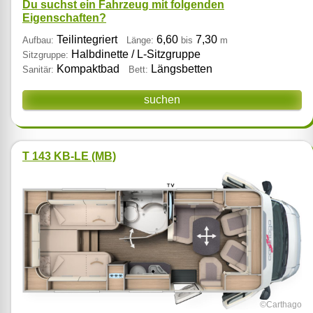
Du suchst ein Fahrzeug mit folgenden
Eigenschaften?
Teilintegriert
6,60
7,30
Aufbau:
Länge:
bis
m
Halbdinette / L‑Sitzgruppe
Sitzgruppe:
Kompaktbad
Längsbetten
Sanitär:
Bett:
suchen
T 143 KB-LE (MB)
©Carthago