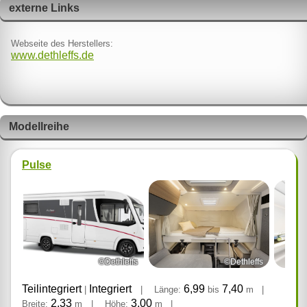
externe Links
Webseite des Herstellers:
www.dethleffs.de
Modellreihe
Pulse
©Dethleffs
©Dethleffs
Teilintegriert
Integriert
6,99
7,40
|
|
Länge:
bis
m
|
2,33
3,00
Breite:
m
|
Höhe:
m
|