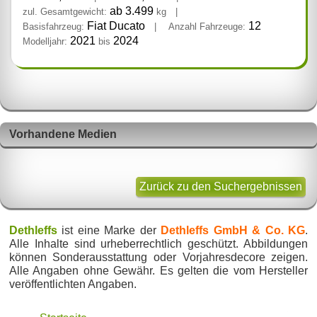
ab 3.499
zul. Gesamtgewicht:
kg
|
Fiat Ducato
12
Basisfahrzeug:
|
Anzahl Fahrzeuge:
2021
2024
Modelljahr:
bis
Vorhandene Medien
Zurück zu den Suchergebnissen
Dethleffs
ist eine Marke der
Dethleffs GmbH & Co. KG
.
Alle Inhalte sind urheberrechtlich geschützt. Abbildungen
können Sonderausstattung oder Vorjahresdecore zeigen.
Alle Angaben ohne Gewähr. Es gelten die vom Hersteller
veröffentlichten Angaben.