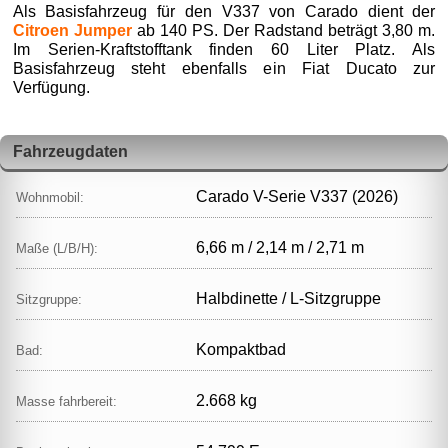
Als Basisfahrzeug für den V337 von Carado dient der
Citroen Jumper
ab 140 PS. Der Radstand beträgt 3,80 m.
Im Serien-Kraftstofftank finden 60 Liter Platz. Als
Basisfahrzeug steht ebenfalls ein Fiat Ducato zur
Verfügung.
Fahrzeugdaten
Carado V-Serie V337 (2026)
Wohnmobil:
6,66 m / 2,14 m / 2,71 m
Maße (L/B/H):
Halbdinette / L‑Sitzgruppe
Sitzgruppe:
Kompaktbad
Bad:
2.668 kg
Masse fahrbereit: