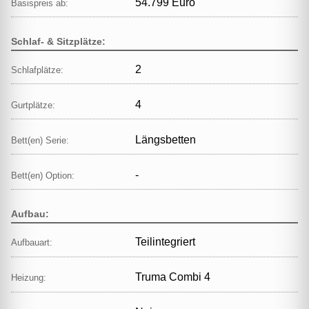
54.799 Euro
Basispreis ab:
Schlaf- & Sitzplätze:
2
Schlafplätze:
4
Gurtplätze:
Längsbetten
Bett(en) Serie:
-
Bett(en) Option:
Aufbau:
Teilintegriert
Aufbauart:
Truma Combi 4
Heizung: