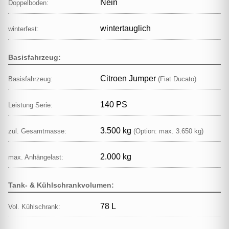
Nein
Doppelboden:
wintertauglich
winterfest:
Basisfahrzeug:
Citroen Jumper
Basisfahrzeug:
(Fiat Ducato)
140 PS
Leistung Serie:
3.500 kg
zul. Gesamtmasse:
(Option: max. 3.650 kg)
2.000 kg
max. Anhängelast:
Tank- & Kühlschrankvolumen:
78 L
Vol. Kühlschrank: