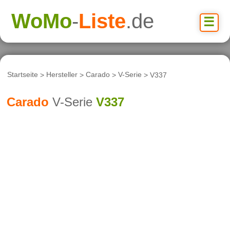
WoMo
-
Liste
.de
☰
Startseite
>
Hersteller
>
Carado
>
V-Serie
> V337
Carado
V-Serie
V337