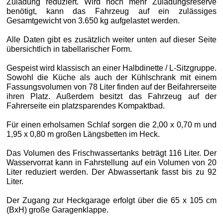
Zuladung reduziert. Wird noch mehr Zuladungsreserve
benötigt, kann das Fahrzeug auf ein zulässiges
Gesamtgewicht von 3.650 kg aufgelastet werden.
Alle Daten gibt es zusätzlich weiter unten auf dieser Seite
übersichtlich in tabellarischer Form.
Gespeist wird klassisch an einer Halbdinette / L-Sitzgruppe.
Sowohl die Küche als auch der Kühlschrank mit einem
Fassungsvolumen von 78 Liter finden auf der Beifahrerseite
ihren Platz. Außerdem besitzt das Fahrzeug auf der
Fahrerseite ein platzsparendes Kompaktbad.
Für einen erholsamen Schlaf sorgen die 2,00 x 0,70 m und
1,95 x 0,80 m großen Längsbetten im Heck.
Das Volumen des Frischwassertanks beträgt 116 Liter. Der
Wasservorrat kann in Fahrstellung auf ein Volumen von 20
Liter reduziert werden. Der Abwassertank fasst bis zu 92
Liter.
Der Zugang zur Heckgarage erfolgt über die 65 x 105 cm
(BxH) große Garagenklappe.