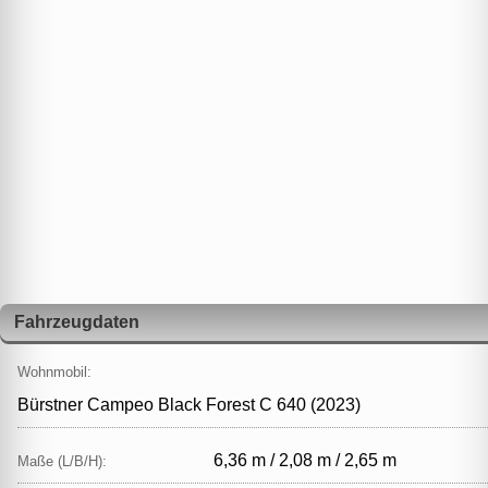
Fahrzeugdaten
Wohnmobil:
Bürstner Campeo Black Forest C 640 (2023)
6,36 m / 2,08 m / 2,65 m
Maße (L/B/H):