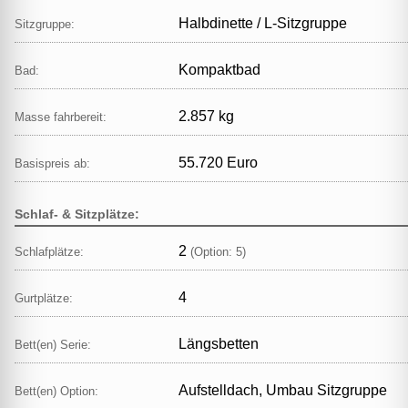
Halbdinette / L‑Sitzgruppe
Sitzgruppe:
Kompaktbad
Bad:
2.857 kg
Masse fahrbereit:
55.720 Euro
Basispreis ab:
Schlaf- & Sitzplätze:
2
Schlafplätze:
(Option: 5)
4
Gurtplätze:
Längsbetten
Bett(en) Serie:
Aufstelldach, Umbau Sitzgruppe
Bett(en) Option: