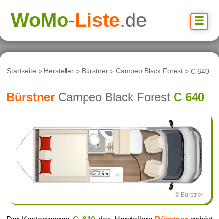
WoMo
-
Liste
.de
☰
Startseite
>
Hersteller
>
Bürstner
>
Campeo Black Forest
> C 640
Bürstner
Campeo Black Forest
C 640
© Bürstner