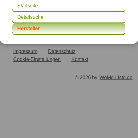
Startseite
Detailsuche
Hersteller
Impressum
Datenschutz
Cookie-Einstellungen
Kontakt
© 2026 by
WoMo-Liste.de