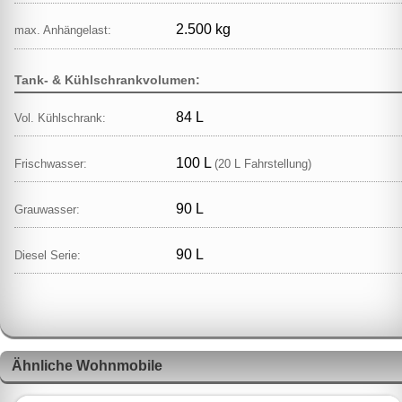
2.500 kg
max. Anhängelast:
Tank- & Kühlschrankvolumen:
84 L
Vol. Kühlschrank:
100 L
Frischwasser:
(20 L Fahrstellung)
90 L
Grauwasser:
90 L
Diesel Serie:
Ähnliche Wohnmobile