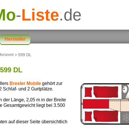
Mo
-
Liste
.de
Hersteller
Horizont
> 599 DL
599 DL
llers
Bresler Mobile
gehört zur
 2 Schlaf- und 2 Gurtplätze.
der Länge, 2,05 m in der Breite
e Gesamtgewicht liegt bei 3.500
nten auf dieser Seite übersichtlich