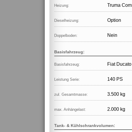
Truma Comb
Heizung:
Option
Dieselheizung:
Nein
Doppelboden:
Basisfahrzeug:
Fiat Ducat
Basisfahrzeug:
140 PS
Leistung Serie:
3.500 kg
zul. Gesamtmasse:
2.000 kg
max. Anhängelast:
Tank- & Kühlschrankvolumen: