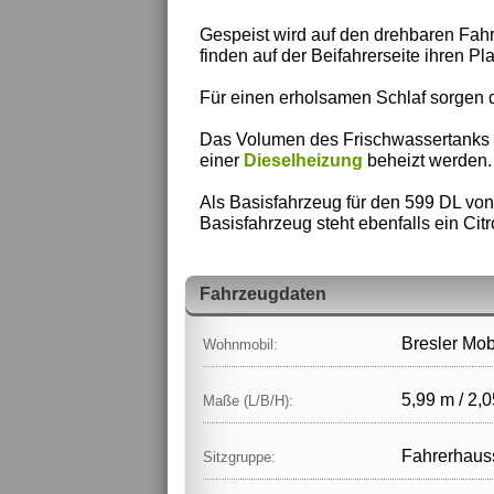
Gespeist wird auf den drehbaren Fah
finden auf der Beifahrerseite ihren 
Für einen erholsamen Schlaf sorgen d
Das Volumen des Frischwassertanks be
einer
Dieselheizung
beheizt werden.
Als Basisfahrzeug für den 599 DL von
Basisfahrzeug steht ebenfalls ein Ci
Fahrzeugdaten
Bresler Mob
Wohnmobil:
5,99 m / 2,0
Maße (L/B/H):
Fahrerhaus
Sitzgruppe: