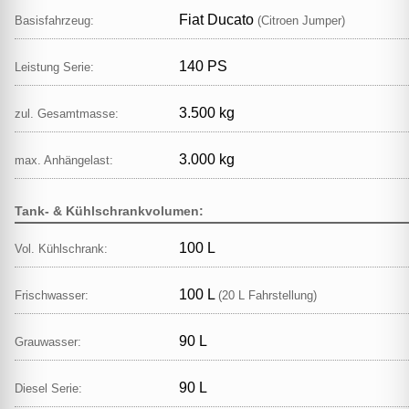
Fiat Ducato
Basisfahrzeug:
(Citroen Jumper)
140 PS
Leistung Serie:
3.500 kg
zul. Gesamtmasse:
3.000 kg
max. Anhängelast:
Tank- & Kühlschrankvolumen:
100 L
Vol. Kühlschrank:
100 L
Frischwasser:
(20 L Fahrstellung)
90 L
Grauwasser:
90 L
Diesel Serie: