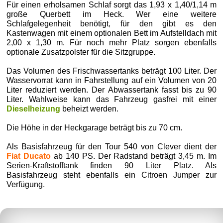
Für einen erholsamen Schlaf sorgt das 1,93 x 1,40/1,14 m
große Querbett im Heck. Wer eine weitere
Schlafgelegenheit benötigt, für den gibt es den
Kastenwagen mit einem optionalen Bett im Aufstelldach mit
2,00 x 1,30 m. Für noch mehr Platz sorgen ebenfalls
optionale Zusatzpolster für die Sitzgruppe.
Das Volumen des Frischwassertanks beträgt 100 Liter. Der
Wasservorrat kann in Fahrstellung auf ein Volumen von 20
Liter reduziert werden. Der Abwassertank fasst bis zu 90
Liter. Wahlweise kann das Fahrzeug gasfrei mit einer
Dieselheizung
beheizt werden.
Die Höhe in der Heckgarage beträgt bis zu 70 cm.
Als Basisfahrzeug für den Tour 540 von Clever dient der
Fiat Ducato
ab 140 PS. Der Radstand beträgt 3,45 m. Im
Serien-Kraftstofftank finden 90 Liter Platz. Als
Basisfahrzeug steht ebenfalls ein Citroen Jumper zur
Verfügung.