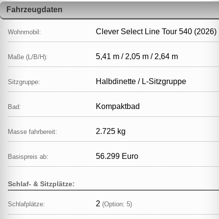
Fahrzeugdaten
Clever Select Line Tour 540 (2026)
Wohnmobil:
5,41 m / 2,05 m / 2,64 m
Maße (L/B/H):
Halbdinette / L‑Sitzgruppe
Sitzgruppe:
Kompaktbad
Bad:
2.725 kg
Masse fahrbereit:
56.299 Euro
Basispreis ab:
Schlaf- & Sitzplätze:
2
Schlafplätze:
(Option: 5)