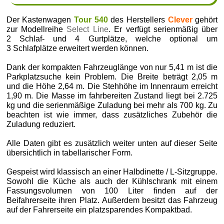
Der Kastenwagen
Tour 540
des Herstellers
Clever
gehört
zur Modellreihe
Select Line
. Er verfügt serienmäßig über
2 Schlaf- und 4 Gurtplätze, welche optional um
3 Schlafplätze erweitert werden können.
Dank der kompakten Fahrzeuglänge von nur 5,41 m ist die
Parkplatzsuche kein Problem. Die Breite beträgt 2,05 m
und die Höhe 2,64 m. Die Stehhöhe im Innenraum erreicht
1,90 m. Die Masse im fahrbereiten Zustand liegt bei 2.725
kg und die serienmäßige Zuladung bei mehr als 700 kg. Zu
beachten ist wie immer, dass zusätzliches Zubehör die
Zuladung reduziert.
Alle Daten gibt es zusätzlich weiter unten auf dieser Seite
übersichtlich in tabellarischer Form.
Gespeist wird klassisch an einer Halbdinette / L-Sitzgruppe.
Sowohl die Küche als auch der Kühlschrank mit einem
Fassungsvolumen von 100 Liter finden auf der
Beifahrerseite ihren Platz. Außerdem besitzt das Fahrzeug
auf der Fahrerseite ein platzsparendes Kompaktbad.