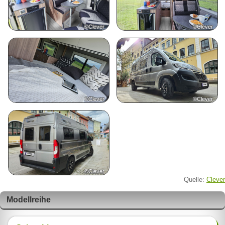
©Clever
©Clever
©Clever
©Clever
©Clever
Quelle:
Clever
Modellreihe