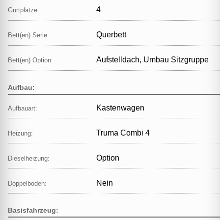
4
Gurtplätze:
Querbett
Bett(en) Serie:
Aufstelldach, Umbau Sitzgruppe
Bett(en) Option:
Aufbau:
Kastenwagen
Aufbauart:
Truma Combi 4
Heizung:
Option
Dieselheizung:
Nein
Doppelboden:
Basisfahrzeug: