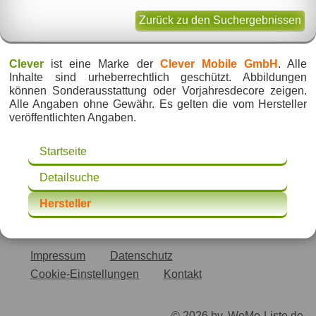
Zurück zu den Suchergebnissen
Clever
ist eine Marke der
Clever Mobile GmbH
. Alle
Inhalte sind urheberrechtlich geschützt. Abbildungen
können Sonderausstattung oder Vorjahresdecore zeigen.
Alle Angaben ohne Gewähr. Es gelten die vom Hersteller
veröffentlichten Angaben.
Startseite
Detailsuche
Hersteller
Impressum
Datenschutz
Cookie-Einstellungen
Kontakt
© 2026 by
WoMo-Liste.de