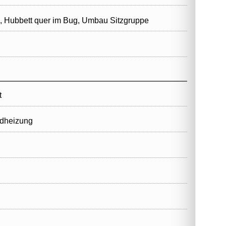
, Hubbett quer im Bug, Umbau Sitzgruppe
t
ndheizung