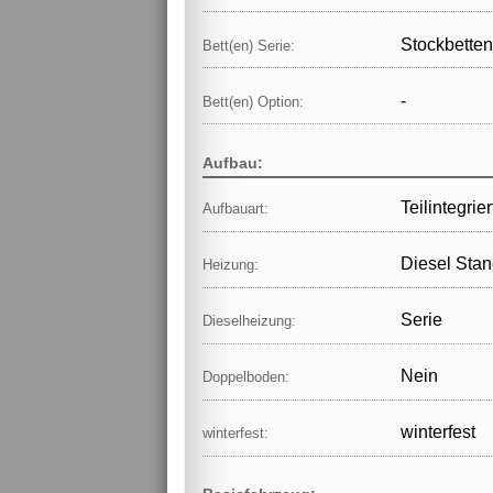
Stockbetten
Bett(en) Serie:
-
Bett(en) Option:
Aufbau:
Teilintegrier
Aufbauart:
Diesel Sta
Heizung:
Serie
Dieselheizung:
Nein
Doppelboden:
winterfest
winterfest: