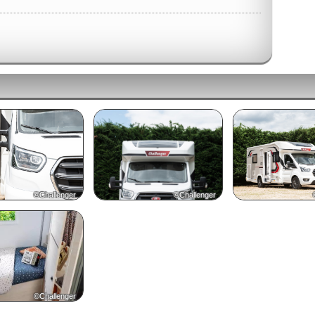
©Challenger
©Challenger
©Challenger