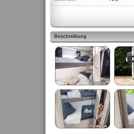
Beschreibung
©Challenger
©Challenger