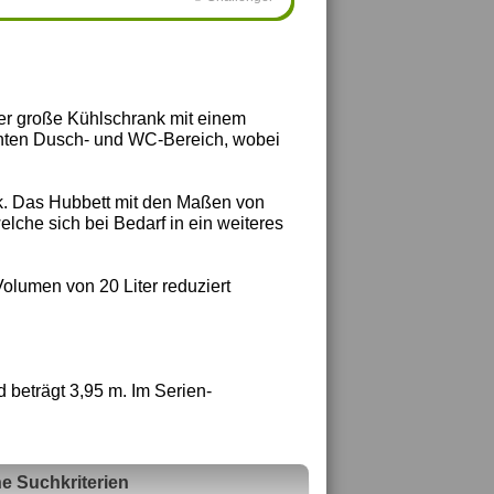
der große Kühlschrank mit einem
nnten Dusch- und WC-Bereich, wobei
ck. Das Hubbett mit den Maßen von
elche sich bei Bedarf in ein weiteres
olumen von 20 Liter reduziert
beträgt 3,95 m. Im Serien-
e Suchkriterien