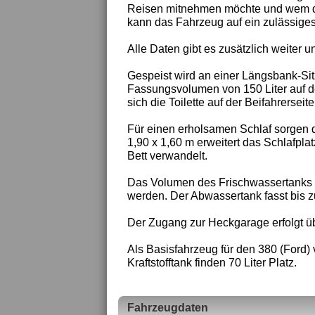
Reisen mitnehmen möchte und wem die
kann das Fahrzeug auf ein zulässige
Alle Daten gibt es zusätzlich weiter un
Gespeist wird an einer Längsbank-Sit
Fassungsvolumen von 150 Liter auf d
sich die Toilette auf der Beifahrerseite
Für einen erholsamen Schlaf sorgen 
1,90 x 1,60 m erweitert das Schlafplat
Bett verwandelt.
Das Volumen des Frischwassertanks bet
werden. Der Abwassertank fasst bis zu
Der Zugang zur Heckgarage erfolgt ü
Als Basisfahrzeug für den 380 (Ford)
Kraftstofftank finden 70 Liter Platz.
Fahrzeugdaten