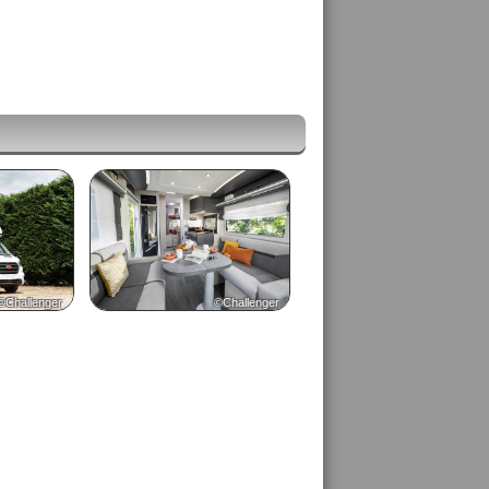
©Challenger
©Challenger