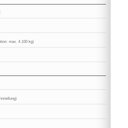
t
tion: max. 4.100 kg)
hrstellung)