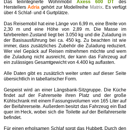
Das teilintegrierte Wohnmobil
Axess 600 DT
des
Herstellers
Adria
gehört zur Modellreihe
Matrix
. Es verfügt
über 4 Schlaf- und 4 Gurtplätze.
Das Reisemobil hat eine Länge von 6,99 m, eine Breite von
2,30 m und eine Höhe von 2,89 m. Die Masse im
fahrbereiten Zustand liegt bei 3.050 kg und die Zuladung in
der Basisausführung bei ca. 450 kg. Zu beachten ist wie
immer, dass zusätzliches Zubehör die Zuladung reduziert.
Wer viel Gepäck auf Reisen mitnehmen möchte und wem
die Zuladung nicht ausreicht, der kann das Fahrzeug auf
ein zulässiges Gesamtgewicht von 4.400 kg auflasten.
Alle Daten gibt es zusätzlich weiter unten auf dieser Seite
übersichtlich in tabellarischer Form.
Gespeist wird an einer Längsbank-Sitzgruppe. Die Küche
findet auf der Fahrerseite ihren Platz und der große
Kühlschrank mit einem Fassungsvolumen von 165 Liter auf
der Beifahrerseite. Außerdem besitzt das Fahrzeug ein Bad
quer im Heck, wobei sich die Toilette auf der Beifahrerseite
befindet.
Für einen erholsamen Schlaf sorgt das Hubbett. Durch den