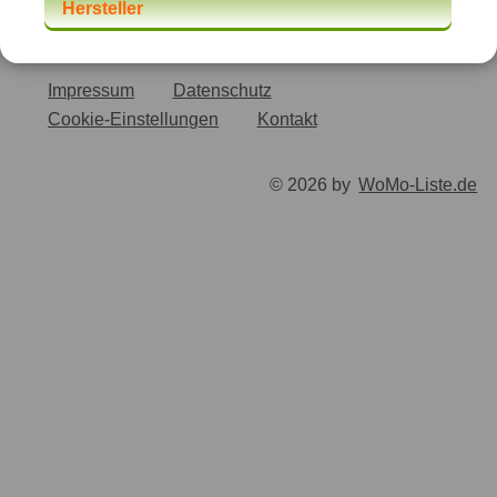
Hersteller
Impressum
Datenschutz
Cookie-Einstellungen
Kontakt
© 2026 by
WoMo-Liste.de