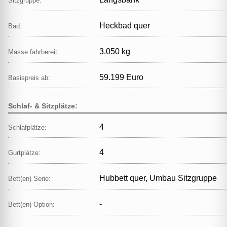
Sitzgruppe:
Heckbad quer
Bad:
3.050 kg
Masse fahrbereit:
59.199 Euro
Basispreis ab:
Schlaf- & Sitzplätze:
4
Schlafplätze:
4
Gurtplätze:
Hubbett quer, Umbau Sitzgruppe
Bett(en) Serie:
-
Bett(en) Option: