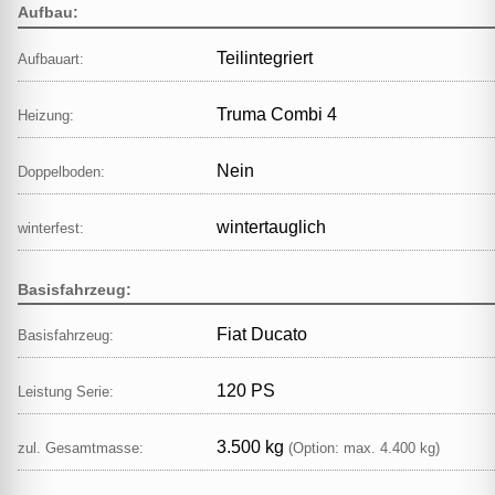
Aufbau:
Teilintegriert
Aufbauart:
Truma Combi 4
Heizung:
Nein
Doppelboden:
wintertauglich
winterfest:
Basisfahrzeug:
Fiat Ducato
Basisfahrzeug:
120 PS
Leistung Serie:
3.500 kg
zul. Gesamtmasse:
(Option: max. 4.400 kg)