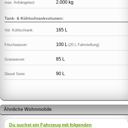
2.000 kg
max. Anhängelast:
Tank- & Kühlschrankvolumen:
165 L
Vol. Kühlschrank:
100 L
Frischwasser:
(20 L Fahrstellung)
85 L
Grauwasser:
90 L
Diesel Serie:
Ähnliche Wohnmobile
Du suchst ein Fahrzeug mit folgenden