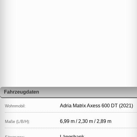
Fahrzeugdaten
Adria Matrix Axess 600 DT (2021)
Wohnmobil:
6,99 m / 2,30 m / 2,89 m
Maße (L/B/H):
Längsbank