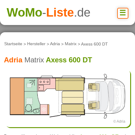
WoMo
-
Liste
.de
☰
Startseite
>
Hersteller
>
Adria
>
Matrix
> Axess 600 DT
Adria
Matrix
Axess 600 DT
© Adria