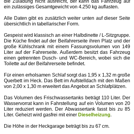
die Zuladung nicht ausreicht, der kann das Fahrzeug auf
ein zulässiges Gesamtgewicht von 4.250 kg auflasten.
Alle Daten gibt es zusätzlich weiter unten auf dieser Seite
übersichtlich in tabellarischer Form.
Gespeist wird klassisch an einer Halbdinette / L-Sitzgruppe.
Die Küche findet auf der Beifahrerseite ihren Platz und der
große Kühlschrank mit einem Fassungsvolumen von 149
Liter auf der Fahrerseite. Außerdem besitzt das Fahrzeug
einen getrennten Dusch- und WC-Bereich, wobei sich die
Toilette auf der Beifahrerseite befindet.
Für einen erholsamen Schlaf sorgt das 1,95 x 1,32 m große
Querbett im Heck. Das Bett im Aufstelldach mit den Maßen
von 2,00 x 1,30 m erweitert das Angebot an Schlafplätzen.
Das Volumen des Frischwassertanks beträgt 110 Liter. Der
Wasservorrat kann in Fahrstellung auf ein Volumen von 20
Liter reduziert werden. Der Abwassertank fasst bis zu 85
Liter. Geheizt wird gasfrei mit einer
Dieselheizung
.
Die Höhe in der Heckgarage beträgt bis zu 67 cm.