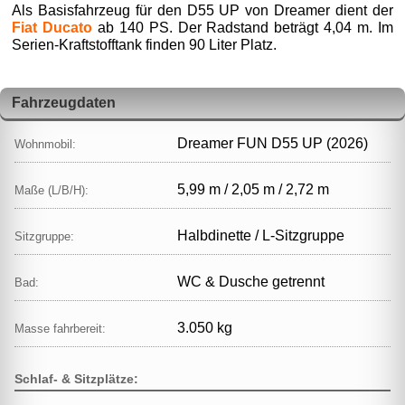
Als Basisfahrzeug für den D55 UP von Dreamer dient der
Fiat Ducato
ab 140 PS. Der Radstand beträgt 4,04 m. Im
Serien-Kraftstofftank finden 90 Liter Platz.
Fahrzeugdaten
Dreamer FUN D55 UP (2026)
Wohnmobil:
5,99 m / 2,05 m / 2,72 m
Maße (L/B/H):
Halbdinette / L‑Sitzgruppe
Sitzgruppe:
WC & Dusche getrennt
Bad:
3.050 kg
Masse fahrbereit:
Schlaf- & Sitzplätze: