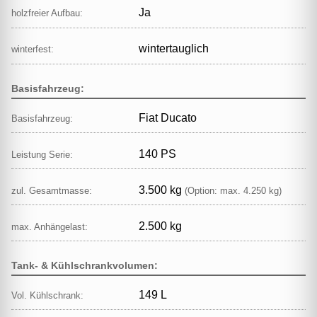
Ja
holzfreier Aufbau:
wintertauglich
winterfest:
Basisfahrzeug:
Fiat Ducato
Basisfahrzeug:
140 PS
Leistung Serie:
3.500 kg
zul. Gesamtmasse:
(Option: max. 4.250 kg)
2.500 kg
max. Anhängelast:
Tank- & Kühlschrankvolumen:
149 L
Vol. Kühlschrank: