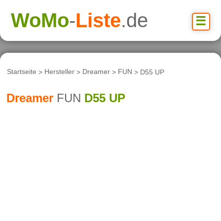
WoMo
-
Liste
.de
☰
Startseite
>
Hersteller
>
Dreamer
>
FUN
> D55 UP
Dreamer
FUN
D55 UP