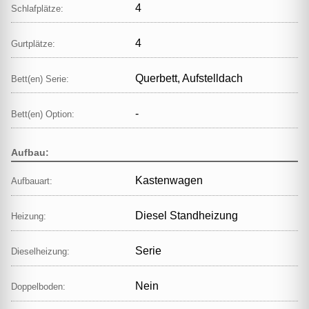
4
Schlafplätze:
4
Gurtplätze:
Querbett, Aufstelldach
Bett(en) Serie:
-
Bett(en) Option:
Aufbau:
Kastenwagen
Aufbauart:
Diesel Standheizung
Heizung:
Serie
Dieselheizung:
Nein
Doppelboden: