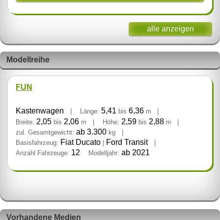
alle anzeigen
Modellreihe
FUN
Kastenwagen
5,41
6,36
|
Länge:
bis
m
|
2,05
2,06
2,59
2,88
Breite:
bis
m
|
Höhe:
bis
m
|
ab 3.300
zul. Gesamtgewicht:
kg
|
Fiat Ducato
Ford Transit
Basisfahrzeug:
|
|
12
ab 2021
Anzahl Fahrzeuge:
Modelljahr:
Vorhandene Medien