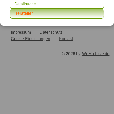
Detailsuche
Hersteller
Impressum
Datenschutz
Cookie-Einstellungen
Kontakt
© 2026 by
WoMo-Liste.de