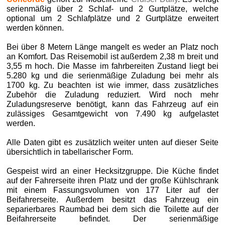
serienmäßig über 2 Schlaf- und 2 Gurtplätze, welche
optional um 2 Schlafplätze und 2 Gurtplätze erweitert
werden können.
Bei über 8 Metern Länge mangelt es weder an Platz noch
an Komfort. Das Reisemobil ist außerdem 2,38 m breit und
3,55 m hoch. Die Masse im fahrbereiten Zustand liegt bei
5.280 kg und die serienmäßige Zuladung bei mehr als
1700 kg. Zu beachten ist wie immer, dass zusätzliches
Zubehör die Zuladung reduziert. Wird noch mehr
Zuladungsreserve benötigt, kann das Fahrzeug auf ein
zulässiges Gesamtgewicht von 7.490 kg aufgelastet
werden.
Alle Daten gibt es zusätzlich weiter unten auf dieser Seite
übersichtlich in tabellarischer Form.
Gespeist wird an einer Hecksitzgruppe. Die Küche findet
auf der Fahrerseite ihren Platz und der große Kühlschrank
mit einem Fassungsvolumen von 177 Liter auf der
Beifahrerseite. Außerdem besitzt das Fahrzeug ein
separierbares Raumbad bei dem sich die Toilette auf der
Beifahrerseite befindet. Der serienmäßige