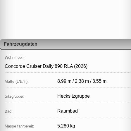
Fahrzeugdaten
Wohnmobil:
Concorde Cruiser Daily 890 RLA (2026)
8,99 m / 2,38 m / 3,55 m
Maße (L/B/H):
Hecksitzgruppe
Sitzgruppe:
Raumbad
Bad:
5.280 kg
Masse fahrbereit: