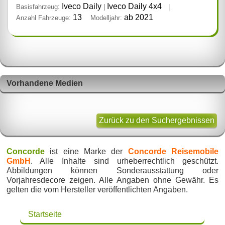
Iveco Daily
Iveco Daily 4x4
Basisfahrzeug:
|
|
13
ab 2021
Anzahl Fahrzeuge:
Modelljahr:
Vorhandene Medien
Zurück zu den Suchergebnissen
Concorde
ist eine Marke der
Concorde Reisemobile
GmbH
. Alle Inhalte sind urheberrechtlich geschützt.
Abbildungen können Sonderausstattung oder
Vorjahresdecore zeigen. Alle Angaben ohne Gewähr. Es
gelten die vom Hersteller veröffentlichten Angaben.
Startseite