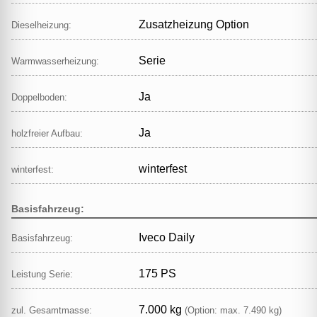
Zusatzheizung Option
Dieselheizung:
Serie
Warmwasserheizung:
Ja
Doppelboden:
Ja
holzfreier Aufbau:
winterfest
winterfest:
Basisfahrzeug:
Iveco Daily
Basisfahrzeug:
175 PS
Leistung Serie:
7.000 kg
zul. Gesamtmasse:
(Option: max. 7.490 kg)