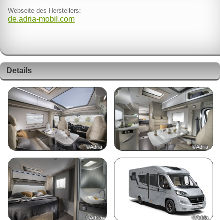
Webseite des Herstellers:
de.adria-mobil.com
Details
©Adria
©Adria
©Adria
©Adria