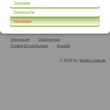
Startseite
Detailsuche
Hersteller
Impressum
Datenschutz
Cookie-Einstellungen
Kontakt
© 2026 by
WoMo-Liste.de