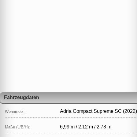
Fahrzeugdaten
Adria Compact Supreme SC (2022)
Wohnmobil:
6,99 m / 2,12 m / 2,78 m
Maße (L/B/H):