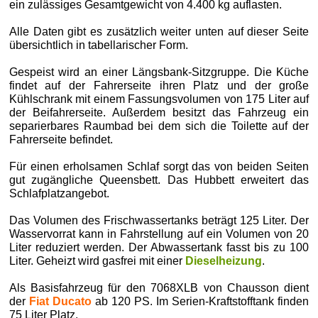
ein zulässiges Gesamtgewicht von 4.400 kg auflasten.
Alle Daten gibt es zusätzlich weiter unten auf dieser Seite
übersichtlich in tabellarischer Form.
Gespeist wird an einer Längsbank-Sitzgruppe. Die Küche
findet auf der Fahrerseite ihren Platz und der große
Kühlschrank mit einem Fassungsvolumen von 175 Liter auf
der Beifahrerseite. Außerdem besitzt das Fahrzeug ein
separierbares Raumbad bei dem sich die Toilette auf der
Fahrerseite befindet.
Für einen erholsamen Schlaf sorgt das von beiden Seiten
gut zugängliche Queensbett. Das Hubbett erweitert das
Schlafplatzangebot.
Das Volumen des Frischwassertanks beträgt 125 Liter. Der
Wasservorrat kann in Fahrstellung auf ein Volumen von 20
Liter reduziert werden. Der Abwassertank fasst bis zu 100
Liter. Geheizt wird gasfrei mit einer
Dieselheizung
.
Als Basisfahrzeug für den 7068XLB von Chausson dient
der
Fiat Ducato
ab 120 PS. Im Serien-Kraftstofftank finden
75 Liter Platz.