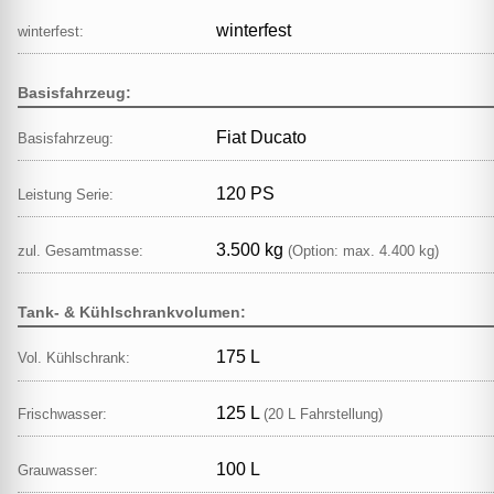
winterfest
winterfest:
Basisfahrzeug:
Fiat Ducato
Basisfahrzeug:
120 PS
Leistung Serie:
3.500 kg
zul. Gesamtmasse:
(Option: max. 4.400 kg)
Tank- & Kühlschrankvolumen:
175 L
Vol. Kühlschrank:
125 L
Frischwasser:
(20 L Fahrstellung)
100 L
Grauwasser: