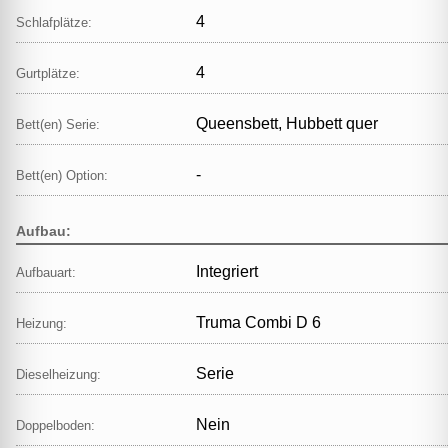
4
Schlafplätze:
4
Gurtplätze:
Queensbett, Hubbett quer
Bett(en) Serie:
-
Bett(en) Option:
Aufbau:
Integriert
Aufbauart:
Truma Combi D 6
Heizung:
Serie
Dieselheizung:
Nein
Doppelboden: