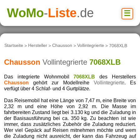
WoMo
-
Liste
.de
☰
Startseite
>
Hersteller
>
Chausson
>
Vollintegrierte
> 7068XLB
Chausson
Vollintegrierte
7068XLB
Das integrierte Wohnmobil
7068XLB
des Herstellers
Chausson
gehört zur Modellreihe
Vollintegrierte
. Es
verfügt über 4 Schlaf- und 4 Gurtplätze.
Das Reisemobil hat eine Länge von 7,47 m, eine Breite von
2,32 m und eine Höhe von 2,92 m. Die Masse im
fahrbereiten Zustand liegt bei 3.130 kg und die Zuladung in
der Basisausführung bei ca. 350 kg. Zu beachten ist wie
immer, dass zusätzliches Zubehör die Zuladung reduziert.
Wer viel Gepäck auf Reisen mitnehmen möchte und wem
die Zuladung nicht ausreicht, der kann das Fahrzeug auf