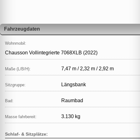
Fahrzeugdaten
Wohnmobil:
Chausson Vollintegrierte 7068XLB (2022)
7,47 m / 2,32 m / 2,92 m
Maße (L/B/H):
Längsbank
Sitzgruppe:
Raumbad
Bad:
3.130 kg
Masse fahrbereit:
Schlaf- & Sitzplätze: